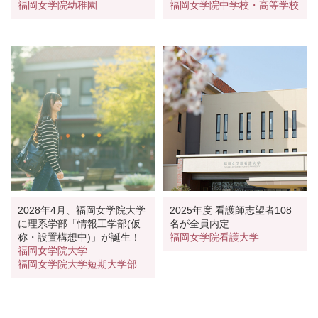
福岡女学院幼稚園
福岡女学院中学校・高等学校
2028年4月、福岡女学院大学
2025年度 看護師志望者108
に理系学部「情報工学部(仮
名が全員内定
称・設置構想中)」が誕生！
福岡女学院看護大学
福岡女学院大学
福岡女学院大学短期大学部