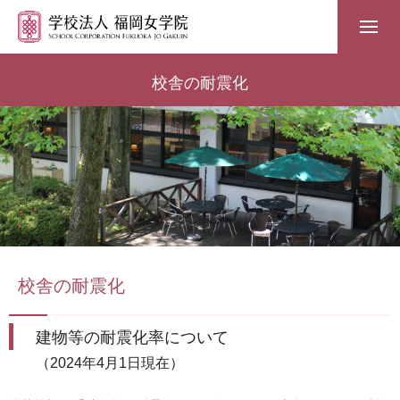
校舎の耐震化
校舎の耐震化
建物等の耐震化率について
（2024年4月1日現在）