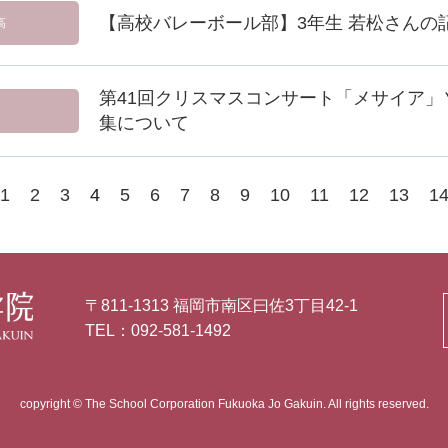
【高校バレーボール部】3年生 若松さんの
高
第41回クリスマスコンサート「メサイア」
集について
1
2
3
4
5
6
7
8
9
10
11
12
13
1
〒811-1313 福岡市南区曰佐3丁目42-1
TEL：092-581-1492
copyright © The School Corporation Fukuoka Jo Gakuin. All rights reserved.