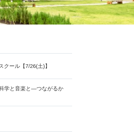
ール【7/26(土)】
: 音と科学と音楽と―つながるか