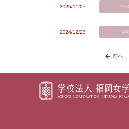
2025/01/07
中・
2024/12/23
学院
前へ