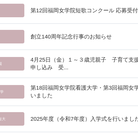
第12回福岡女学院短歌コンクール 応募受
創立140周年記念行事のお知らせ
4月25日（金）１～３歳児親子 子育て支
園
申し込み 受...
第18回福岡女学院看護大学・第3回福岡女
学
いました
2025年度（令和7年度）入学式を行いまし
短大