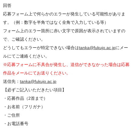
回答
応募フォーム上で何らかのエラーが発生している可能性がありま
す。（例：数字を半角ではなく全角で入力している等）
フォーム上のエラー箇所に赤い文字で原因が表示されていますの
で、ご確認ください。
どうしてもエラーが特定できない場合は
tanka@fukujo.ac.jp
にメー
ルにてご連絡ください。
※応募フォームに不具合が発生し、送信ができなかった場合は応募
作品をメールにてお送りください。
送信先：
tanka@fukujo.ac.jp
【必ずご記入いただきたい項目】
・応募作品（2首まで）
・お名前（フリガナ）
・ご住所
・お電話番号