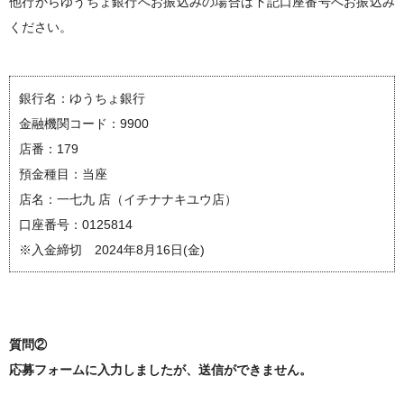
他行からゆうちょ銀行へお振込みの場合は下記口座番号へお振込み
ください。
銀行名：ゆうちょ銀行
金融機関コード：9900
店番：179
預金種目：当座
店名：一七九 店（イチナナキユウ店）
口座番号：0125814
※入金締切 2024年8月16日(金)
質問②
応募フォームに入力しましたが、送信ができません。