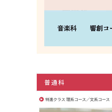
普通科
特進クラス 理系コース／文系コース