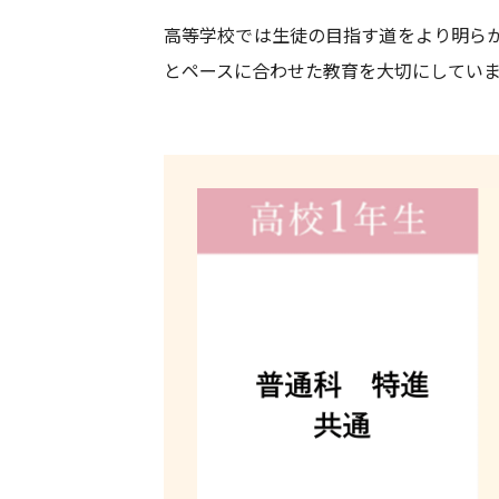
高等学校では生徒の目指す道をより明ら
とペースに合わせた教育を大切にしてい