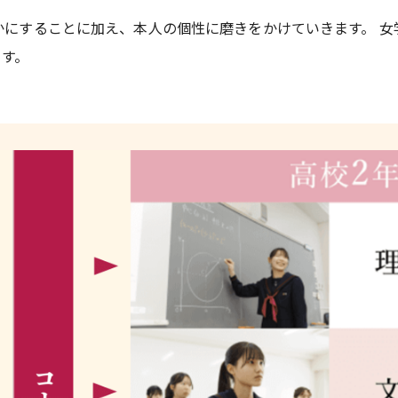
かにすることに加え、本人の個性に磨きをかけていきます。 女
ます。