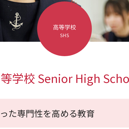
高等学校
SHS
等学校 Senior High Scho
った専門性を高める教育