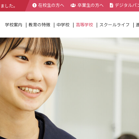
在校生の方へ
卒業生の方へ
デジタルパ
きました。
学校案内
教育の特徴
中学校
高等学校
スクールライフ