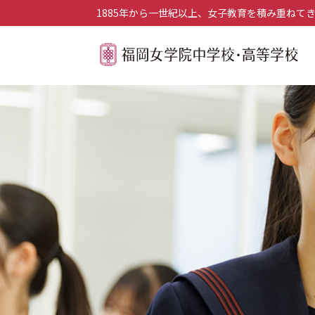
1885年から一世紀以上、女子教育を積み重ねて