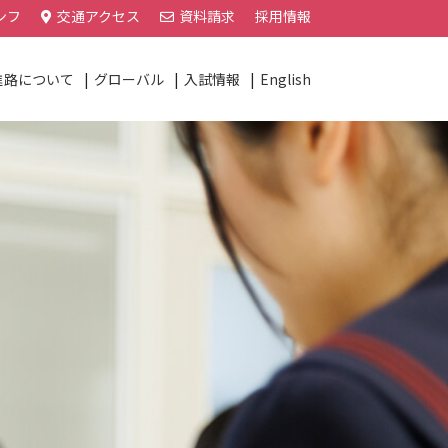
ンフ
交通アクセス
資料請求
採用情報
進路について
グローバル
入試情報
English