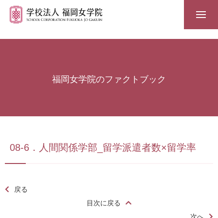
福岡女学院のファクトブック
08-6．人間関係学部_留学派遣者数×留学率
戻る
目次に戻る
次へ