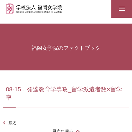
福岡女学院のファクトブック
08-15．発達教育学専攻_留学派遣者数×留学
率
戻る
目次に戻る