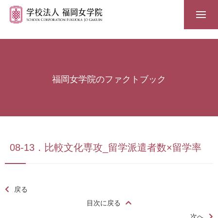
福岡女学院のファクトブック
08-13．比較文化専攻_留学派遣者数×留学率
戻る
目次に戻る
次へ