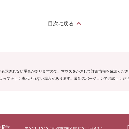
目次に戻る
が表示されない場合がありますので、マウスをかざして詳細情報を確認くださ
によって正しく表示されない場合があります。最新のバージョンでお試しくだ
〒811-1313 福岡市南区曰佐3丁目42-1