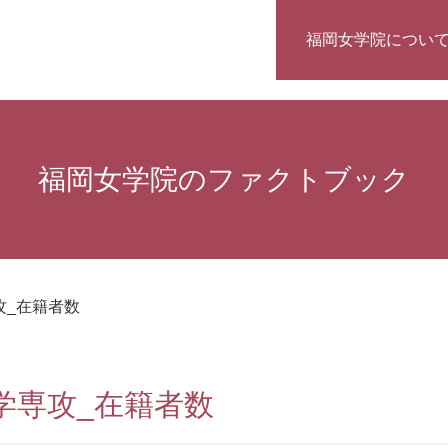
福岡女学院につい
福岡女学院のファクトブック
攻_在籍者数
育学専攻_在籍者数