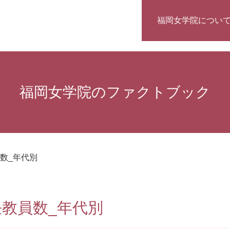
福岡女学院につい
福岡女学院のファクトブック
員数_年代別
専任教員数_年代別