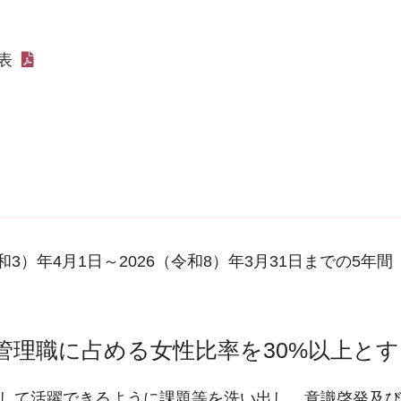
表
令和3）年4月1日～2026（令和8）年3月31日までの5年間
管理職に占める女性比率を30%以上と
して活躍できるように課題等を洗い出し、意識啓発及び