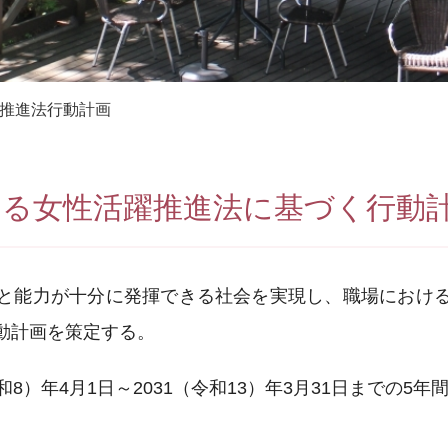
推進法行動計画
ける女性活躍推進法に基づく行動
と能力が十分に発揮できる社会を実現し、職場におけ
動計画を策定する。
令和8）年4月1日～2031（令和13）年3月31日までの5年