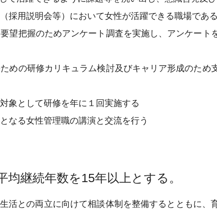
活動（採用説明会等）において女性が活躍できる職場であ
課題、要望把握のためアンケート調査を実施し、アンケート
養成のための研修カリキュラム検討及びキャリア形成のため
補を対象として研修を年に１回実施する
デルとなる女性管理職の講演と交流を行う
平均継続年数を15年以上とする。
生活との両立に向けて相談体制を整備するとともに、