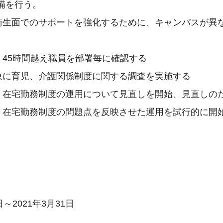
備を行う。
安全衛生面でのサポートを強化するために、キャンパスが
間、45時間越え職員を部署毎に確認する
を対象に育児、介護関係制度に関する調査を実施する
制度、在宅勤務制度の運用について見直しを開始、見直し
制度、在宅勤務制度の問題点を反映させた運用を試行的に開
日～2021年3月31日