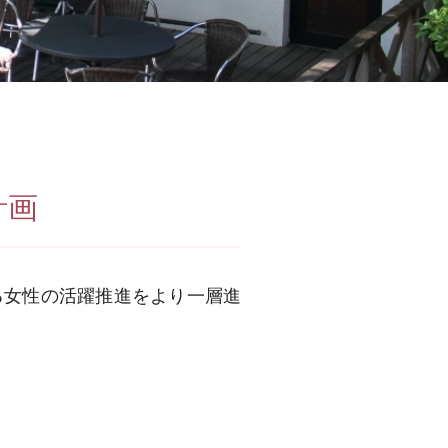
計画
る女性の活躍推進をより一層進
間