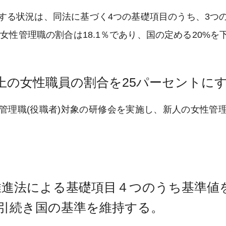
する状況は、同法に基づく4つの基礎項目のうち、3つ
女性管理職の割合は18.1％であり、国の定める20%
上の女性職員の割合を25パーセントに
から管理職(役職者)対象の研修会を実施し、新人の女性
推進法による基礎項目４つのうち基準値
引続き国の基準を維持する。