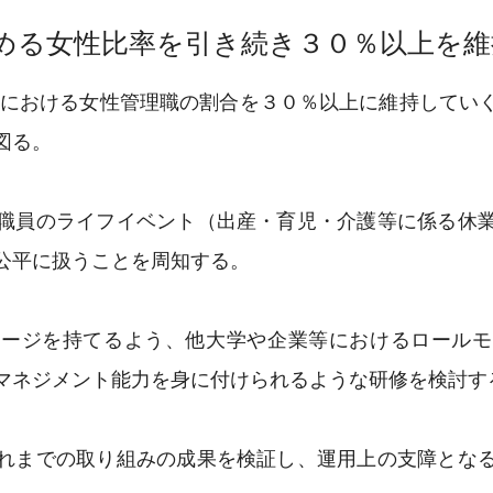
める女性比率を引き続き３０％以上を維
における女性管理職の割合を３０％以上に維持してい
図る。
職員のライフイベント（出産・育児・介護等に係る休業
公平に扱うことを周知する。
ージを持てるよう、他大学や企業等におけるロールモ
マネジメント能力を身に付けられるような研修を検討す
れまでの取り組みの成果を検証し、運用上の支障となる