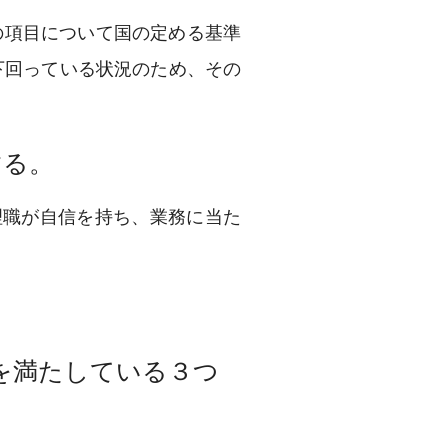
の項目について国の定める基準
を下回っている状況のため、その
する。
管理職が自信を持ち、業務に当た
を満たしている３つ