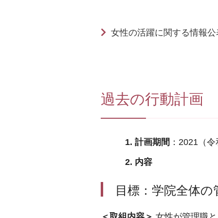
女性の活躍に関する情報公
過去の行動計画
1. 計画期間
：2021（
2. 内容
目標：学院全体の
＜取組内容＞
女性が管理職と