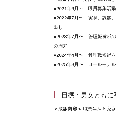
●2021年6月～ 職員募集
●2022年7⽉〜 実状、
出し
●2023年7⽉〜 管理職
の周知
●2024年4⽉〜 管理職候
●2025年8⽉〜 ロールモ
目標：男女ともに
＜取組内容＞
職業生活と家庭