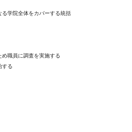
異なる学院全体をカバーする統括
のため職員に調査を実施する
始する