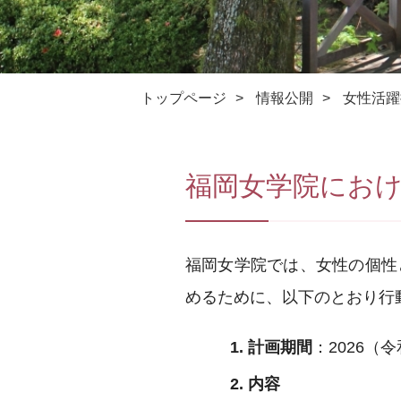
トップページ
>
情報公開
>
女性活躍
福岡女学院にお
福岡女学院では、女性の個性
めるために、以下のとおり行
1. 計画期間
：2026（
2. 内容