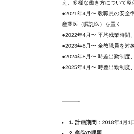
え、多様な働き方について整
●2021年4⽉〜 教職員の
産業医（嘱託医）を置く
●2022年4⽉〜 平均残業時
●2023年8⽉〜 全教職員
●2024年8⽉〜 時差出勤
●2025年4⽉〜 時差出勤
———-
1. 計画期間
：2018年4月1
2. 学院の課題