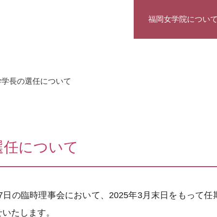
福岡女学院につい
学学長の選任について
選任について
27日の臨時理事会において、2025年3月末日をもっ
せいたします。