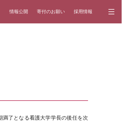
て
情報公開
寄付のお願い
採用情報
て任期満了となる看護大学学長の後任を次