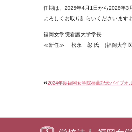
任期は、2025年4月1日から2028年
よろしくお取り計らいくださいます
福岡女学院看護大学学長
≪新任≫ 松永 彰 氏 (福岡大学医
2024年度福岡女学院柿薗記念パイプオ