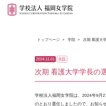
トップページ
>
学院
>
次期 看護大
2024.11.01
学院
次期 看護大学学長の
学校法人福岡女学院は、2024年9月
のとおり選任しましたので、お知ら