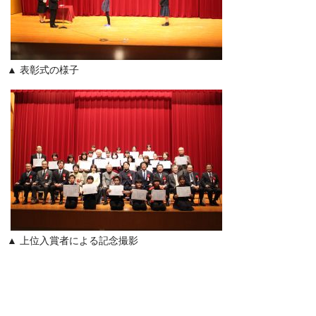
▲ 表彰式の様子
▲ 上位入賞者による記念撮影