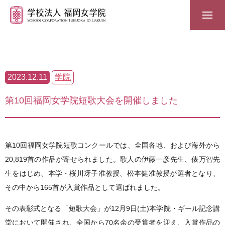
2023.12.11
学院
第10回福岡女学院短歌大会を開催しました
第10回福岡女学院短歌コンクールでは、全国各地、および海外から
20,819首の作品が寄せられました。歌人の伊藤一彦先生、俵万智先
生をはじめ、本学・桜川冴子准教授、松本健准教授が選者となり、
その中から165首が入賞作品として選ばれました。
その表彰式となる「短歌大会」が12月9日(土)本学院・ギール記念講
堂において開催され、全国から70名余の受賞者を迎え、入賞作品の