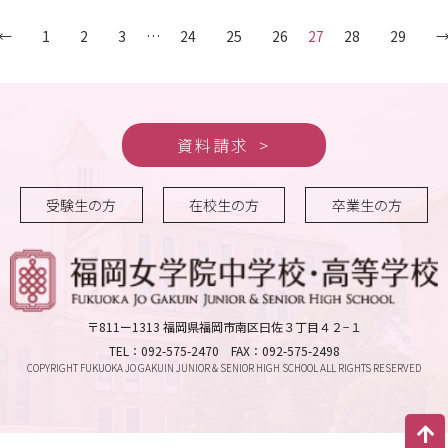
←
1
2
3
…
24
25
26
27
28
29
資料請求
受験生の方
在校生の方
卒業生の方
〒811ー1313 福岡県福岡市南区曰佐３丁目４２−１
TEL：092-575-2470 FAX：092-575-2498
COPYRIGHT FUKUOKA JO GAKUIN JUNIOR & SENIOR HIGH SCHOOL ALL RIGHTS RESERVED