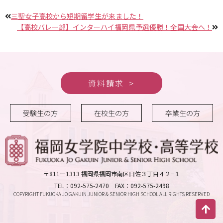
三聖女子高校から短期留学生が来ました！
【高校バレー部】インターハイ福岡県予選優勝！全国大会へ！
資料請求
受験生の方
在校生の方
卒業生の方
〒811ー1313 福岡県福岡市南区曰佐３丁目４２−１
TEL：092-575-2470 FAX：092-575-2498
COPYRIGHT FUKUOKA JO GAKUIN JUNIOR & SENIOR HIGH SCHOOL ALL RIGHTS RESERVED