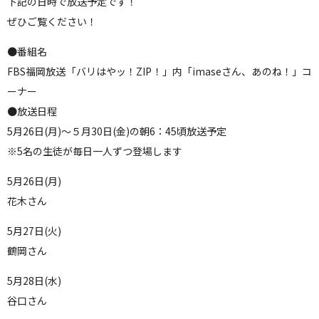
下記の日時で放送予定です！
ぜひご覧ください！
●番組名
FBS福岡放送「バリはやッ！ZIP！」内「imaseさん、あのね！」コ
ーナー
●放送日程
5月26日(月)〜５月30日(金)の朝6：45頃放送予定
※5名の生徒が毎日一人ずつ登場します
5月26日(月)
花木さん
5月27日(火)
鶴岡さん
5月28日(水)
谷口さん