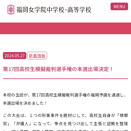
MENU
2024.05.27
新着情報
第17回高校生模擬裁判選手権の本選出場決定！
本校の生徒が、第17回高校生模擬裁判選手権の福岡予選を通過し、
本選出場を決めました！
この大会は、１つの刑事事件を題材にして、高校生自身が「検察
官」「弁護人」になって、争点を見つけ出して主張と証拠を整理