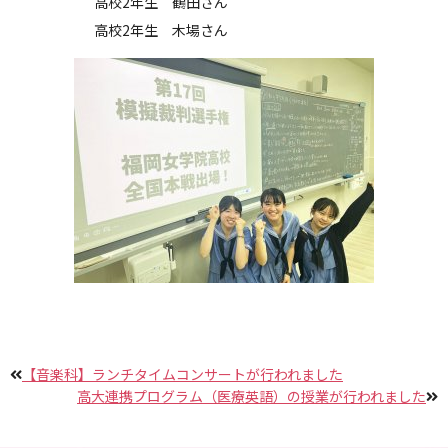
高校2年生 鶴田さん
高校2年生 木場さん
【音楽科】ランチタイムコンサートが行われました
高大連携プログラム（医療英語）の授業が行われました