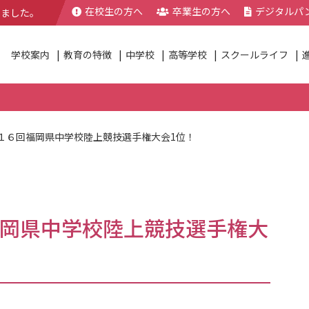
在校生の方へ
卒業生の方へ
デジタルパ
きました。
学校案内
教育の特徴
中学校
高等学校
スクールライフ
１６回福岡県中学校陸上競技選手権大会1位！
岡県中学校陸上競技選手権大