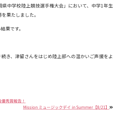
回福岡県中学校陸上競技選手権大会」において、中学1年生
勝を果たしました。
い結果です。
き続き、津留さんをはじめ陸上部への温かいご声援をよ
最優秀賞報告！
Mission ミュージックデイ in Summer【8/21】