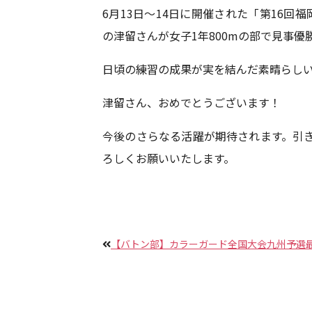
6月13日～14日に開催された「第16
の津留さんが女子1年800mの部で見事優
日頃の練習の成果が実を結んだ素晴らし
津留さん、おめでとうございます！
今後のさらなる活躍が期待されます。引
ろしくお願いいたします。
【バトン部】カラーガード全国大会九州予選