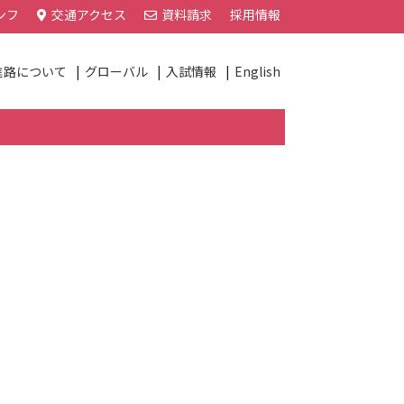
ンフ
交通アクセス
資料請求
採用情報
進路について
グローバル
入試情報
English