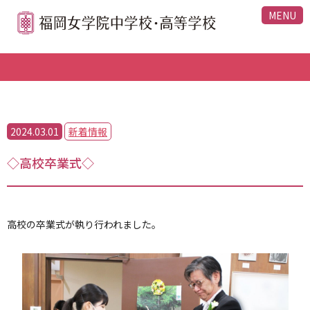
MENU
2024.03.01
新着情報
◇高校卒業式◇
高校の卒業式が執り行われました。