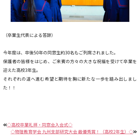
（卒業生代表による答辞）
今年度は、卒後50年の同窓生約30名もご列席されました。
保護者の皆様をはじめ、ご来賓の方々の大きな祝福を受けて卒業を
迎えた高校3年生。
それぞれの道へ進む希望と期待を胸に新たな一歩を踏み出しまし
た！！
◇高校卒業礼拝・同窓会入会式◇
◇物理教育学会 九州支部研究大会 最優秀賞！（高校2年生）◇