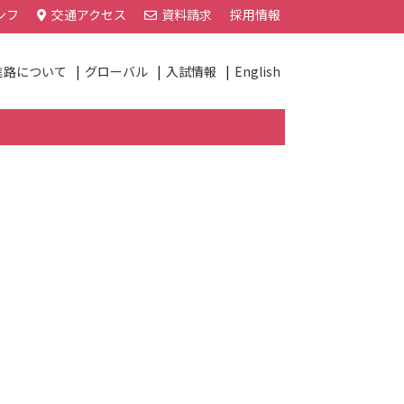
ンフ
交通アクセス
資料請求
採用情報
進路について
グローバル
入試情報
English