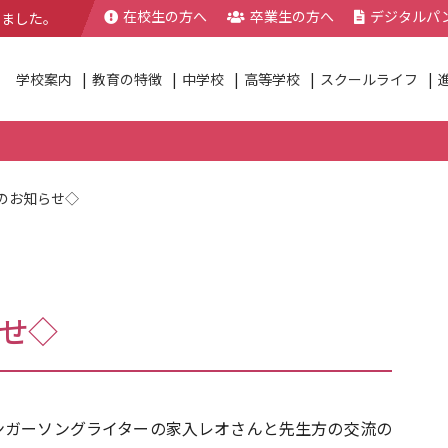
在校生の方へ
卒業生の方へ
デジタルパ
きました。
学校案内
教育の特徴
中学校
高等学校
スクールライフ
のお知らせ◇
せ◇
』でシンガーソングライターの家入レオさんと先生方の交流の