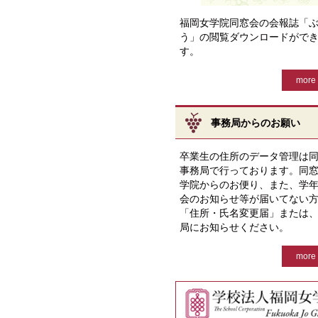
福岡女学院同窓会の会報誌「
う」の閲覧ダウンロードがで
す。
more 
事務局からのお願い
卒業生の住所のデータ管理は
事務局で行っております。同
学院からのお便り、また、学
会のお知らせ等が届いてない
「住所・氏名変更届」または
局にお知らせください。
more 