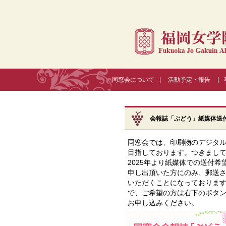
同窓会について
|
活動予定・報告
|
会報誌「ぶどう」紙媒体送
同窓会では、印刷物のデジタ
目指しております。つきまし
2025年より紙媒体での送付希
申し出頂いた方にのみ、郵送
いただくことになっておりま
で、ご希望の方は右下のボタ
お申し込みください。