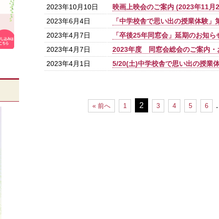
2023年10月10日
映画上映会のご案内 (2023年11月
2023年6月4日
「中学校舎で思い出の授業体験」
2023年4月7日
「卒後25年同窓会」延期のお知ら
2023年4月7日
2023年度 同窓会総会のご案内
2023年4月1日
5/20(土)中学校舎で思い出の授
2
« 前へ
1
3
4
5
6