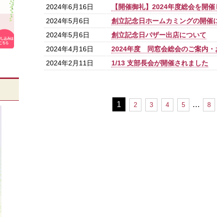
2024年6月16日
【開催御礼】2024年度総会を開
2024年5月6日
創立記念日ホームカミングの開催
2024年5月6日
創立記念日バザー出店について
2024年4月16日
2024年度 同窓会総会のご案内
2024年2月11日
1/13 支部長会が開催されました
1
…
2
3
4
5
8