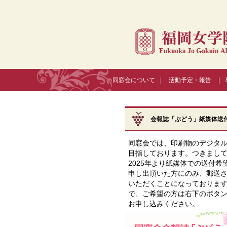
同窓会について
|
活動予定・報告
|
会報誌「ぶどう」紙媒体送
同窓会では、印刷物のデジタ
目指しております。つきまし
2025年より紙媒体での送付希
申し出頂いた方にのみ、郵送
いただくことになっておりま
で、ご希望の方は右下のボタ
お申し込みください。