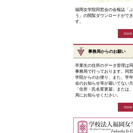
福岡女学院同窓会の会報誌「
う」の閲覧ダウンロードがで
す。
more 
事務局からのお願い
卒業生の住所のデータ管理は
事務局で行っております。同
学院からのお便り、また、学
会のお知らせ等が届いてない
「住所・氏名変更届」または
局にお知らせください。
more 