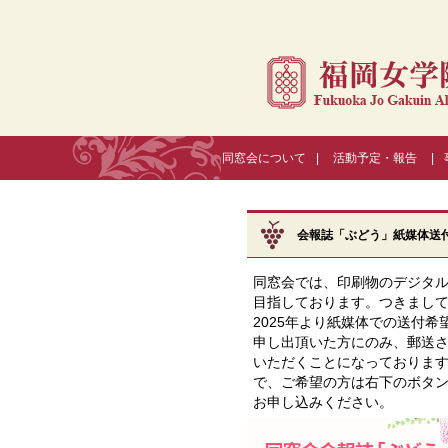
同窓会について
|
活動予定・報告
|
会報誌「ぶどう」紙媒体送
同窓会では、印刷物のデジタ
目指しております。つきまし
2025年より紙媒体での送付希
申し出頂いた方にのみ、郵送
いただくことになっておりま
で、ご希望の方は右下のボタ
お申し込みください。