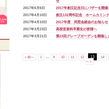
せ
2017年6月6日
2017年創立記念日にバザーを開
2017年4月10日
創立132周年記念 ホームカミン
2017年4月10日
2017年度 同窓会総会のお知らせ
2017年3月23日
高校音楽科卒業生の皆様へ
2017年3月21日
第23回グレープガーデンを開催し
…
13
« 前へ
1
9
10
11
12
14
へ »