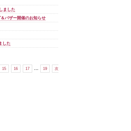
催しました
グ＆バザー開催のお知らせ
ました
…
15
16
17
19
次