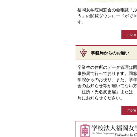
福岡女学院同窓会の会報誌「
う」の閲覧ダウンロードがで
す。
more 
事務局からのお願い
卒業生の住所のデータ管理は
事務局で行っております。同
学院からのお便り、また、学
会のお知らせ等が届いてない
「住所・氏名変更届」または
局にお知らせください。
more 