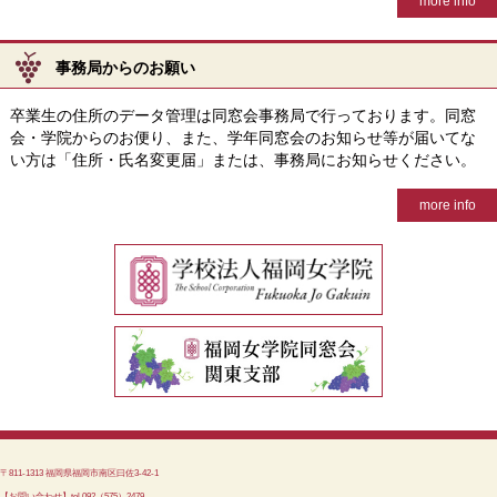
more info
事務局からのお願い
卒業生の住所のデータ管理は同窓会事務局で行っております。同窓
会・学院からのお便り、また、学年同窓会のお知らせ等が届いてな
い方は「住所・氏名変更届」または、事務局にお知らせください。
more info
〒811-1313 福岡県福岡市南区曰佐3-42-1
【お問い合わせ】tel.092（575）2479