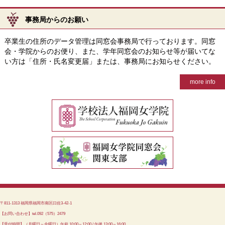
事務局からのお願い
卒業生の住所のデータ管理は同窓会事務局で行っております。同窓
会・学院からのお便り、また、学年同窓会のお知らせ等が届いてな
い方は「住所・氏名変更届」または、事務局にお知らせください。
more info
〒811-1313 福岡県福岡市南区曰佐3-42-1
【お問い合わせ】tel.092（575）2479
【受付時間】（月曜日～金曜日）午前 10:00～12:00 / 午後 13:00～16:00