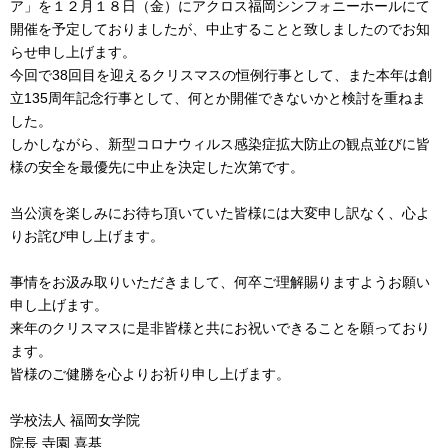
ア」を１２月１８日（金）にアクロス福岡シンフォニーホールにて
開催を予定しておりましたが、中止することと致しましたのでお知
らせ申し上げます。
今回で38回目を迎えるクリスマスの恒例行事として、また本年は創
立135周年記念行事として、何とか開催できないかと検討を重ねま
した。
しかしながら、新型コロナウィルス感染症拡大防止の観点並びに皆
様の安全を最優先に中止を決定した次第です。
当公演を楽しみにお待ち頂いていた皆様には大変申し訳なく、心よ
りお詫び申し上げます。
事情をお汲み取りいただきまして、何卒ご理解賜りますようお願い
申し上げます。
来年のクリスマスに是非皆様と共にお祝いできることを願っており
ます。
皆様のご健勝を心よりお祈り申し上げます。
学校法人 福岡女学院
院長 寺園 喜基