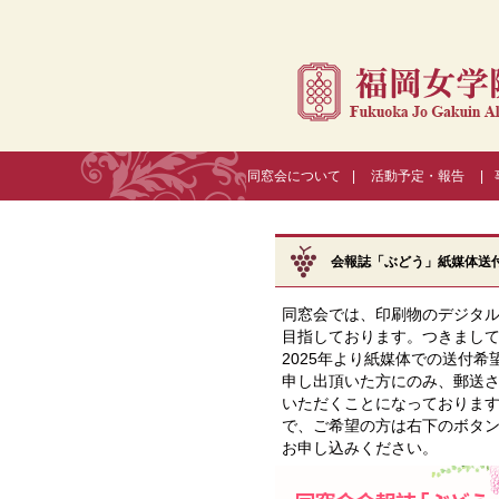
同窓会について
|
活動予定・報告
|
会報誌「ぶどう」紙媒体送
同窓会では、印刷物のデジタ
目指しております。つきまし
2025年より紙媒体での送付希
申し出頂いた方にのみ、郵送
いただくことになっておりま
で、ご希望の方は右下のボタ
お申し込みください。