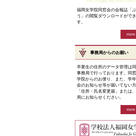
福岡女学院同窓会の会報誌「
う」の閲覧ダウンロードがで
す。
more 
事務局からのお願い
卒業生の住所のデータ管理は
事務局で行っております。同
学院からのお便り、また、学
会のお知らせ等が届いてない
「住所・氏名変更届」または
局にお知らせください。
more 